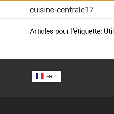
Passer au contenu
cuisine-centrale17
Articles pour l'étiquette: Util
FR