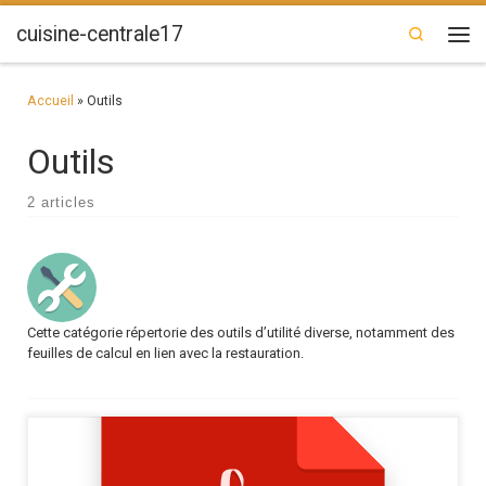
Passer au contenu
cuisine-centrale17
Search
Men
Accueil
»
Outils
Outils
2 articles
Cette catégorie répertorie des outils d’utilité diverse, notamment des
feuilles de calcul en lien avec la restauration.